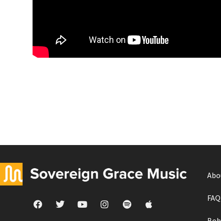
Abo
FAQ
Bob