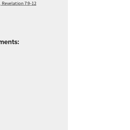
,
Revelation 7:9-12
ements: