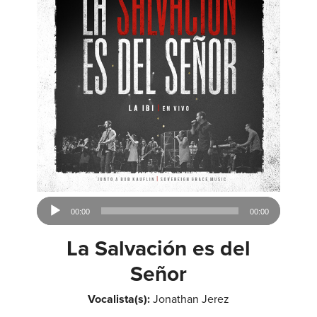
Audio
00:00
00:00
Player
La Salvación es del
Señor
Vocalista(s):
Jonathan Jerez