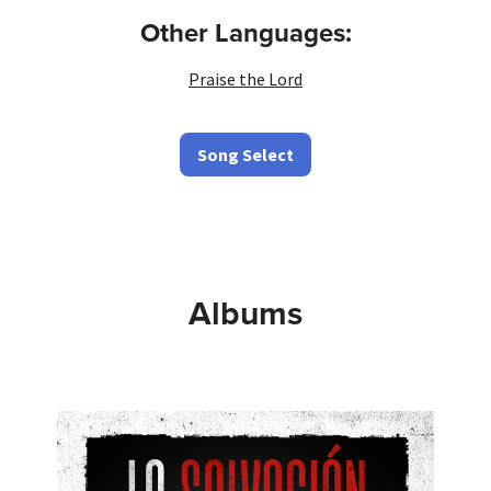
Other Languages:
Praise the Lord
Song Select
Albums