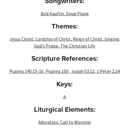
Songwriters:
Bob Kauflin
,
Doug Plank
Themes:
Jesus Christ
,
Lordship of Christ
,
Reign of Christ
,
Singing
God's Praise
,
The Christian Life
Scripture References:
,
:,
,
Psalms 145:15-16
Psalms 150
Isaiah 53:12
1 Peter 2:24
Keys:
A
Liturgical Elements:
Adoration
,
Call to Worship