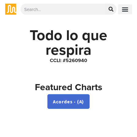
Todo lo que
respira
CCLI: #5260940
Featured Charts
Acordes - (A)