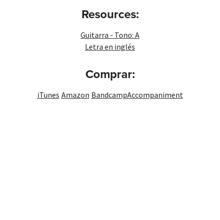
Resources:
Guitarra - Tono: A
Letra en inglés
Comprar:
iTunes
Amazon
Bandcamp
Accompaniment