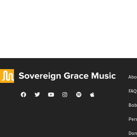
Abo
FAQ
Bob
Per
Don