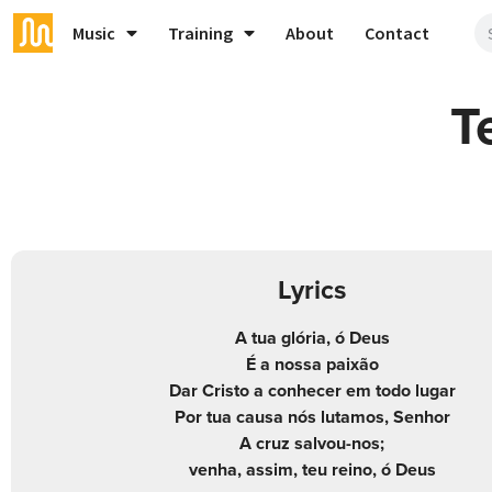
Music
Training
About
Contact
T
Lyrics
A tua glória, ó Deus
É a nossa paixão
Dar Cristo a conhecer em todo lugar
Por tua causa nós lutamos, Senhor
A cruz salvou-nos;
venha, assim, teu reino, ó Deus