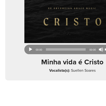
Audio
00:00
00:00
Player
Minha vida é Cristo
Vocalista(s):
Suellen Soares