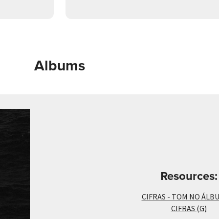
Albums
Resources:
CIFRAS - TOM NO ÁLBU
CIFRAS (G)