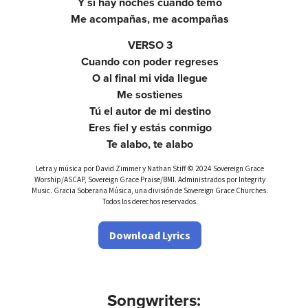
Y si hay noches cuando temo
Me acompañas, me acompañas
VERSO 3
Cuando con poder regreses
O al final mi vida llegue
Me sostienes
Tú el autor de mi destino
Eres fiel y estás conmigo
Te alabo, te alabo
Letra y música por David Zimmer y Nathan Stiff © 2024 Sovereign Grace
Worship/ASCAP, Sovereign Grace Praise/BMI. Administrados por Integrity
Music. Gracia Soberana Música, una división de Sovereign Grace Churches.
Todos los derechos reservados.
Download Lyrics
Songwriters: