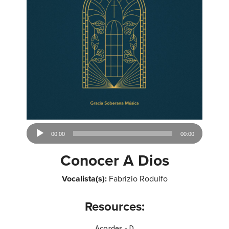
Audio
00:00
00:00
Player
Conocer A Dios
Vocalista(s):
Fabrizio Rodulfo
Resources:
Acordes - D