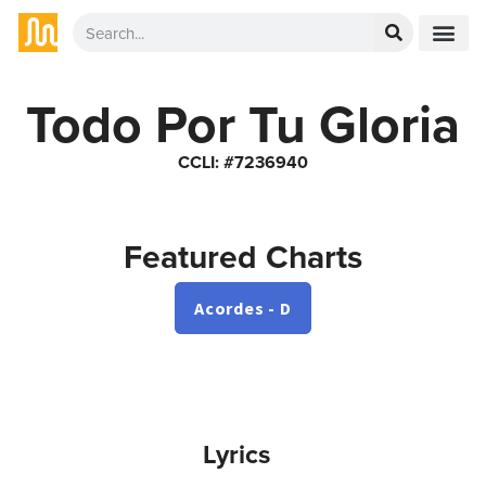
Todo Por Tu Gloria
CCLI: #7236940
Featured Charts
Acordes - D
Lyrics