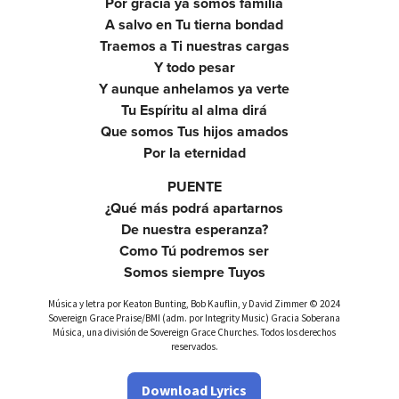
Por gracia ya somos familia
A salvo en Tu tierna bondad
Traemos a Ti nuestras cargas
Y todo pesar
Y aunque anhelamos ya verte
Tu Espíritu al alma dirá
Que somos Tus hijos amados
Por la eternidad
PUENTE
¿Qué más podrá apartarnos
De nuestra esperanza?
Como Tú podremos ser
Somos siempre Tuyos
Música y letra por Keaton Bunting, Bob Kauflin, y David Zimmer © 2024
Sovereign Grace Praise/BMI (adm. por Integrity Music) Gracia Soberana
Música, una división de Sovereign Grace Churches. Todos los derechos
reservados.
Download Lyrics