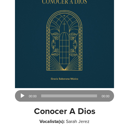
Audio
00:00
00:00
Player
Conocer A Dios
Vocalista(s):
Sarah Jerez