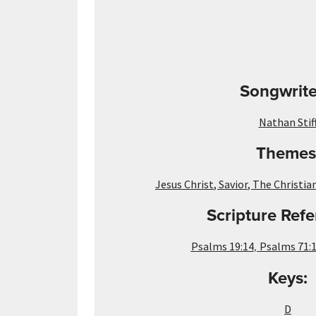
Songwrite
Nathan Stif
Themes
Jesus Christ
,
Savior
,
The Christian
Scripture Refe
,
Psalms 19:14
Psalms 71:
Keys:
D