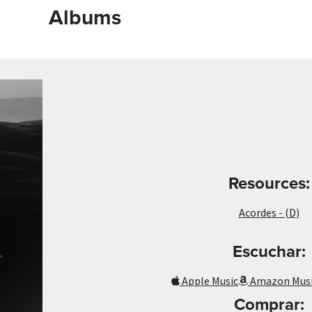
Albums
Resources:
Acordes - (D)
Escuchar:
Apple Music
Amazon Mus
Comprar: