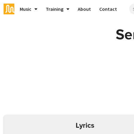
Music
Training
About
Contact
Se
Lyrics