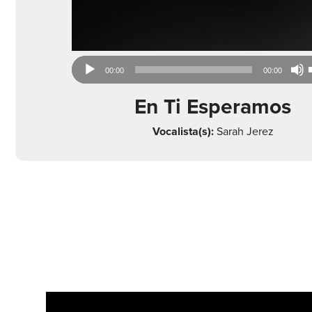
Audio
00:00
00:00
Player
En Ti Esperamos
Vocalista(s):
Sarah Jerez