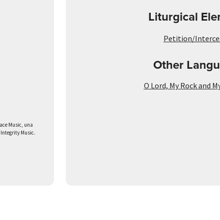
Liturgical El
Petition/Interce
Other Langu
O Lord, My Rock and 
race Music, una
Integrity Music.