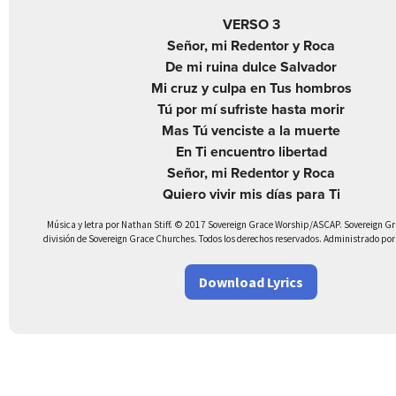
VERSO 3
Señor, mi Redentor y Roca
De mi ruina dulce Salvador
Mi cruz y culpa en Tus hombros
Tú por mí sufriste hasta morir
Mas Tú venciste a la muerte
En Ti encuentro libertad
Señor, mi Redentor y Roca
Quiero vivir mis días para Ti
Música y letra por Nathan Stiff. © 2017 Sovereign Grace Worship/ASCAP. Sovereign G
división de Sovereign Grace Churches. Todos los derechos reservados. Administrado por 
Download Lyrics