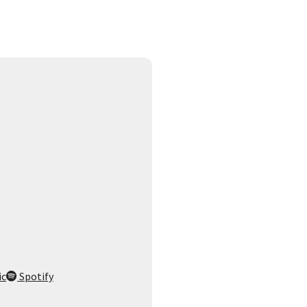
ic
Spotify