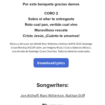
Por este banquete gracias damos
CORO 2
Sobre el altar te entregaste
Roto cual pan, vertido cual vino
Maravilloso rescate
Cristo Jesús, ¡Cuánto te amamos!
Música y letra por Jon Althoff, Marc Willerton y Nathan Stiff © 2024 Sovereign
Grace Worship/ASCAP (adm. por Integrity Music) Gracia Soberana Música,
una división de Sovereign Grace Churches. Todos los derechos reservados.
Download Lyrics
Songwriters:
Jon Althoff
,
Marc Willerton
,
Nathan Stiff