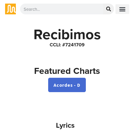
Recibimos
CCLI: #7241709
Featured Charts
Acordes - D
Lyrics