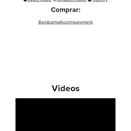
Comprar:
Bandcamp
Accompaniment
Videos