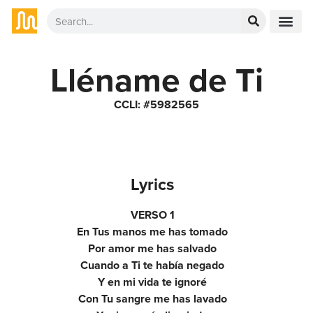
Lléname de Ti
CCLI: #5982565
Lyrics
VERSO 1
En Tus manos me has tomado
Por amor me has salvado
Cuando a Ti te había negado
Y en mi vida te ignoré
Con Tu sangre me has lavado