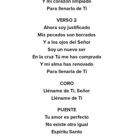
Y mi corazón limpiado
Para llenarlo de Ti
VERSO 2
Ahora soy justificado
Mis pecados son borrados
Y a los ojos del Señor
Soy un nuevo ser
En la cruz Tú me has comprado
Y mi alma has renovado
Para llenarla de Ti
CORO
Lléname de Ti, Señor
Lléname de Ti
PUENTE
Tu amor es perfecto
No existe otro igual
Espíritu Santo