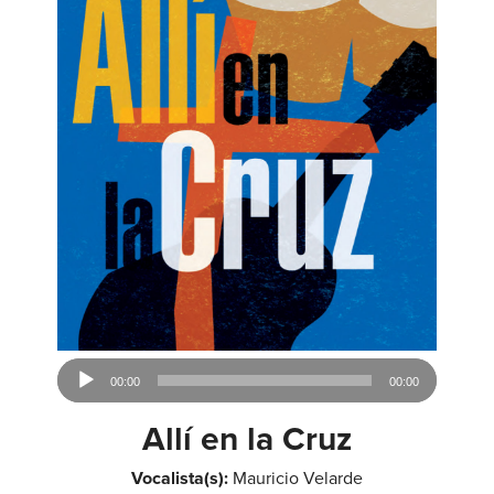
Audio
00:00
00:00
Player
Allí en la Cruz
Vocalista(s):
Mauricio Velarde