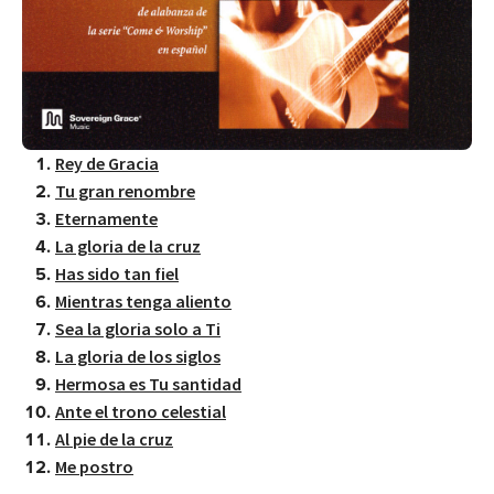
Rey de Gracia
Tu gran renombre
Eternamente
La gloria de la cruz
Has sido tan fiel
Mientras tenga aliento
Sea la gloria solo a Ti
La gloria de los siglos
Hermosa es Tu santidad
Ante el trono celestial
Al pie de la cruz
Me postro